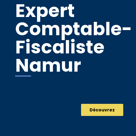
Expert
Comptable-
Fiscaliste
Namur
Découvrez