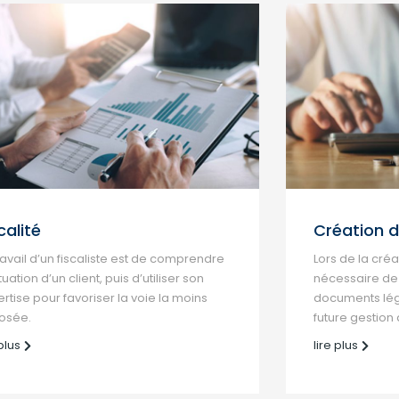
calité
Création d
ravail d’un fiscaliste est de comprendre
Lors de la créat
ituation d’un client, puis d’utiliser son
nécessaire de 
rtise pour favoriser la voie la moins
documents lég
osée.
future gestion 
 plus
lire plus