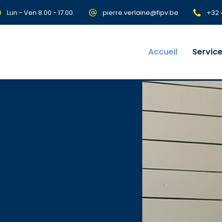
Lun - Ven 8.00 - 17.00.
pierre.verlaine@fipv.be
+32 
Accueil
Servic