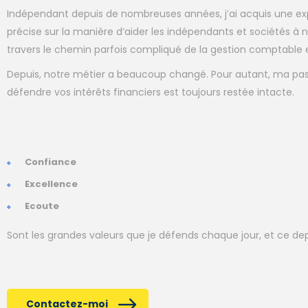
Indépendant depuis de nombreuses années, j’ai acquis une e
précise sur la manière d’aider les indépendants et sociétés à 
travers le chemin parfois compliqué de la gestion comptable e
Depuis, notre métier a beaucoup changé. Pour autant, ma pas
défendre vos intérêts financiers est toujours restée intacte.
Confiance
Excellence
Ecoute
Sont les grandes valeurs que je défends chaque jour, et ce dep
Contactez-moi