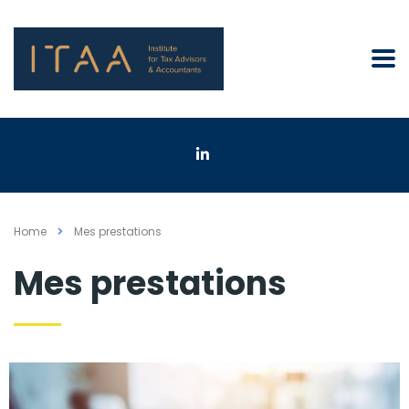
Home
Mes prestations
Mes prestations