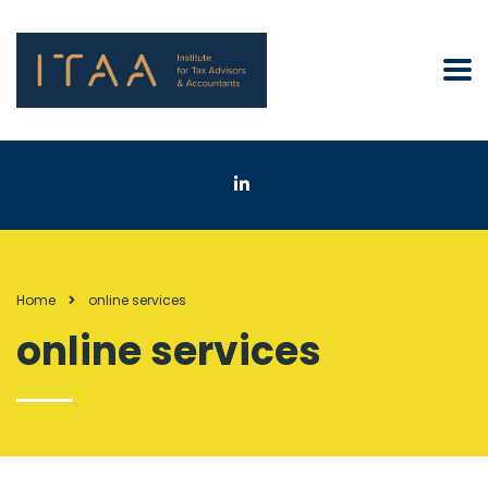
Home
online services
online services